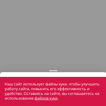
Наш сайт использует файлы куки, чтобы улучшить
работу сайта, повысить его эффективность и
удобство. Оставаясь на сайте, вы соглашаетесь на
использование
файлов куки
.